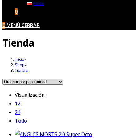
Polski
0
0
MENÚ
CERRAR
Tienda
Inicio
>
Shop
>
Tienda
Visualización:
12
24
Todo