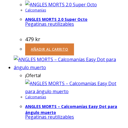
Calcomanías
ANGLES MORTS 2.0 Super Octo
Pegatinas reutilizables
479
kr
AÑADIR AL CARRITO
¡Oferta!
Calcomanías
ANGLES MORTS – Calcomanías Easy Dot para
ángulo muerto
Pegatinas reutilizables