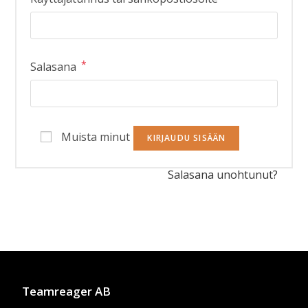
*
Salasana
Muista minut
KIRJAUDU SISÄÄN
Salasana unohtunut?
Teamreager AB