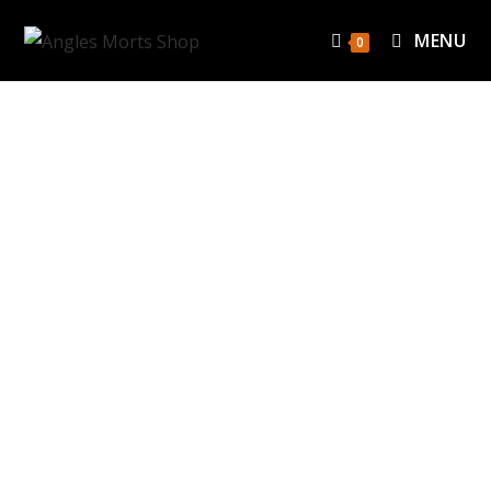
MENU
0