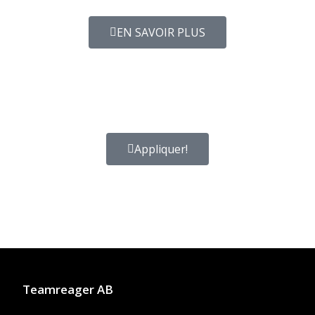
EN SAVOIR PLUS
Appliquer!
Teamreager AB