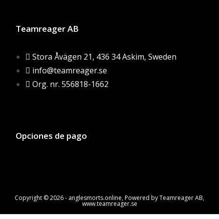
Teamreager AB
Stora Åvägen 21, 436 34 Askim, Sweden
info@teamreager.se
Org. nr. 556818-1662
Opciones de pago
Copyright © 2026 - anglesmorts.online, Powered by Teamreager AB,
www.teamreager.se