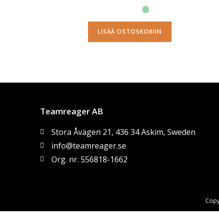
LISÄÄ OSTOSKORIIN
Teamreager AB
Stora Åvägen 21, 436 34 Askim, Sweden
info@teamreager.se
Org. nr. 556818-1662
Copy