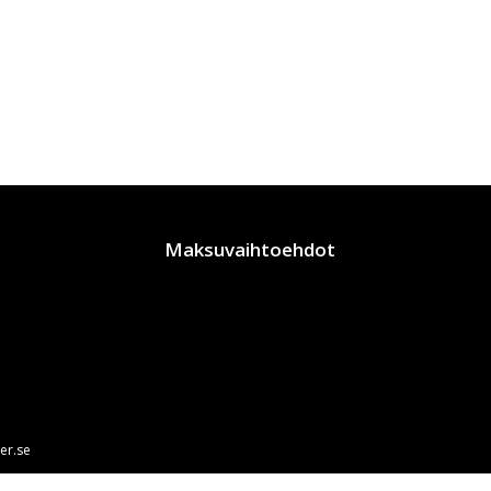
Maksuvaihtoehdot
er.se