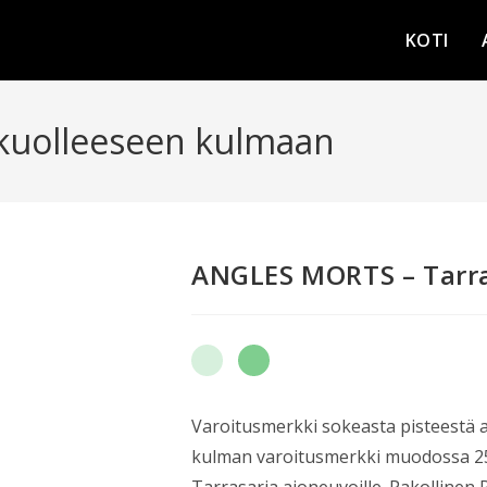
KOTI
kuolleeseen kulmaan
ANGLES MORTS – Tarr
Varoitusmerkki sokeasta pisteestä aj
kulman varoitusmerkki muodossa 2