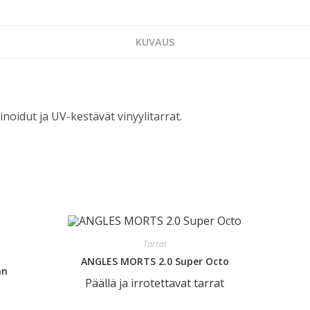
KUVAUS
noidut ja UV-kestävät vinyylitarrat.
Tarrat
ANGLES MORTS 2.0 Super Octo
an
Päällä ja irrotettavat tarrat