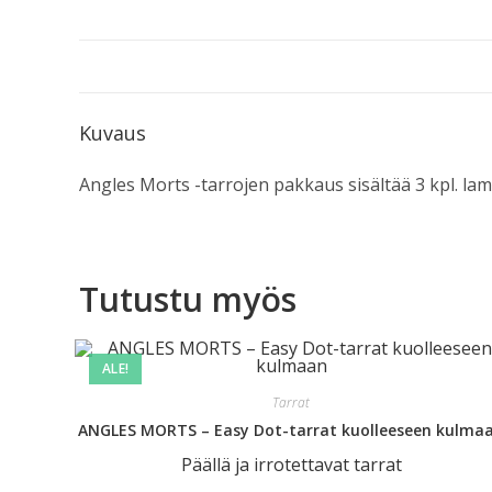
Kuvaus
Angles Morts -tarrojen pakkaus sisältää 3 kpl. lami
Tutustu myös
ALE!
Tarrat
ANGLES MORTS – Easy Dot-tarrat kuolleeseen kulma
Päällä ja irrotettavat tarrat