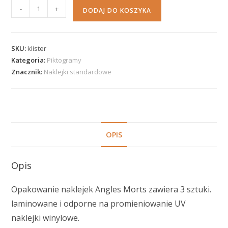
-
+
DODAJ DO KOSZYKA
SKU:
klister
Kategoria:
Piktogramy
Znacznik:
Naklejki standardowe
OPIS
Opis
Opakowanie naklejek Angles Morts zawiera 3 sztuki.
laminowane i odporne na promieniowanie UV
naklejki winylowe.