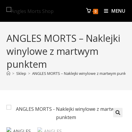
MENU
0
ANGLES MORTS – Naklejki
winylowe z martwym
punktem
>
Sklep
>
ANGLES MORTS – Naklejki winylowe z martwym punkte