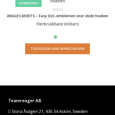
AANBIEDING!
Stickers
ANGLES MORTS – Easy Dot-emblemen voor dode hoeken
Herbruikbare stickers
TOEVOEGEN AAN WINKELWAGEN
Teamreager AB
Stora Åvägen 21, 436 34 Askim, Sweden